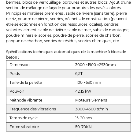
bermes, blocs de verrouillage, bordures et autres blocs. Ajout d'une
section de mélange de façade pour produire des pavés colorés.
Principales matières premières : sable de rivière (sans terre), pierre
de riz, poudre de pierre, scories, déchets de construction (peuvent
être sélectionnés en fonction des ressources locales), cendres
volantes, ciment, sable de rivière, sable de mer, sable de montagne,
poudre minérale, scories, poudre de pierre, scories de charbon,
gangue de charbon, scories de résidus, scories chimiques, etc.
Spécifications techniques automatiques de la machine à blocs de
béton :
Dimension
3000 ×1900 ×2930mm
Poids
6,5T
Taille de la palette
1100 ×630 mm
Pouvoir
42,15 kW
Méthode vibrante
Moteurs Siemens
Fréquence des vibrations
3800-4500 tr/min
Temps de cycle
15-20 ans
Force vibratoire
50-70KN