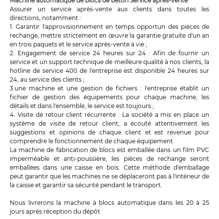
Machine automatique de blocs de béton Service après-vente
Assurer un service après-vente aux clients dans toutes les
directions, notamment :
1. Garantir l'approvisionnement en temps opportun des pièces de
rechange, mettre strictement en œuvre la garantie gratuite d'un an
en trois paquets et le service après-vente à vie ;
2. Engagement de service 24 heures sur 24 : Afin de fournir un
service et un support technique de meilleure qualité à nos clients, la
hotline de service 400 de l'entreprise est disponible 24 heures sur
24, au service des clients ;
3.une machine et une gestion de fichiers : l'entreprise établit un
fichier de gestion des équipements pour chaque machine, les
détails et dans l'ensemble, le service est toujours ;
4. Visite de retour client récurrente : La société a mis en place un
système de visite de retour client, a écouté attentivement les
suggestions et opinions de chaque client et est revenue pour
comprendre le fonctionnement de chaque équipement.
La machine de fabrication de blocs est emballée dans un film PVC
imperméable et anti-poussière, les pièces de rechange seront
emballées dans une caisse en bois. Cette méthode d'emballage
peut garantir que les machines ne se déplaceront pas à l'intérieur de
la caisse et garantir sa sécurité pendant le transport.
Nous livrerons la machine à blocs automatique dans les 20 à 25
jours après réception du dépôt