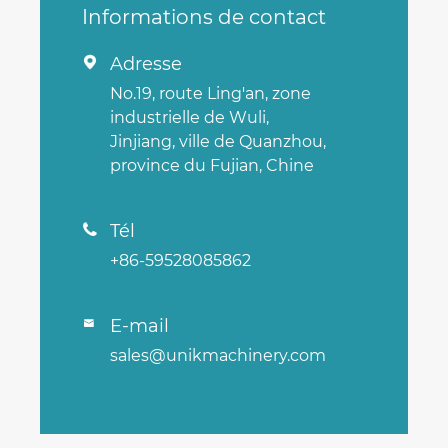
Informations de contact
Adresse

No.19, route Ling'an, zone
industrielle de Wuli,
Jinjiang, ville de Quanzhou,
province du Fujian, Chine
Tél

+86-59528085862
E-mail

sales@unikmachinery.com