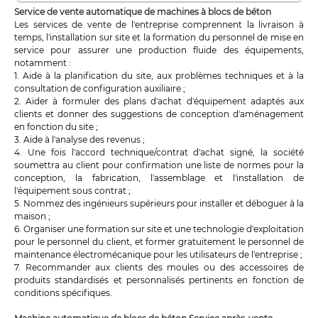
Service de vente automatique de machines à blocs de béton
Les services de vente de l'entreprise comprennent la livraison à
temps, l'installation sur site et la formation du personnel de mise en
service pour assurer une production fluide des équipements,
notamment :
1. Aide à la planification du site, aux problèmes techniques et à la
consultation de configuration auxiliaire ;
2. Aider à formuler des plans d'achat d'équipement adaptés aux
clients et donner des suggestions de conception d'aménagement
en fonction du site ;
3. Aide à l'analyse des revenus ;
4. Une fois l'accord technique/contrat d'achat signé, la société
soumettra au client pour confirmation une liste de normes pour la
conception, la fabrication, l'assemblage et l'installation de
l'équipement sous contrat ;
5. Nommez des ingénieurs supérieurs pour installer et déboguer à la
maison ;
6. Organiser une formation sur site et une technologie d'exploitation
pour le personnel du client, et former gratuitement le personnel de
maintenance électromécanique pour les utilisateurs de l'entreprise ;
7. Recommander aux clients des moules ou des accessoires de
produits standardisés et personnalisés pertinents en fonction de
conditions spécifiques.