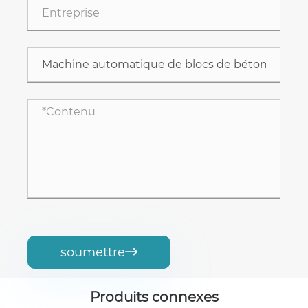
soumettre

Produits connexes