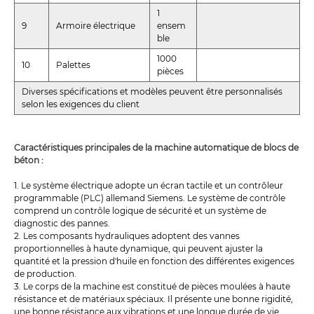
1
9
Armoire électrique
ensem
ble
1000
10
Palettes
pièces
Diverses spécifications et modèles peuvent être personnalisés
selon les exigences du client
Caractéristiques principales de la machine automatique de blocs de
béton :
1. Le système électrique adopte un écran tactile et un contrôleur
programmable (PLC) allemand Siemens. Le système de contrôle
comprend un contrôle logique de sécurité et un système de
diagnostic des pannes.
2. Les composants hydrauliques adoptent des vannes
proportionnelles à haute dynamique, qui peuvent ajuster la
quantité et la pression d'huile en fonction des différentes exigences
de production.
3. Le corps de la machine est constitué de pièces moulées à haute
résistance et de matériaux spéciaux. Il présente une bonne rigidité,
une bonne résistance aux vibrations et une longue durée de vie.