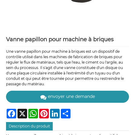
Vanne papillon pour machine à briques
Une vanne papillon pour machine à briques est un dispositif de
contrôle utilisé dans les machines de fabrication de briques pour
réguler le flux de matériaux, tels que l'eau, le ciment ou l'argile, au
sein du processus. Il s'agit d'une vanne constituée d'un disque ou
d'une plaque circulaire installée à l'extrémité d'un tuyau ou d'un
conduit et qui peut être tournée pour permettre ou restreindre le
passage du matériau.
envoyer une demande
Facebook
X
WhatsApp
Pinterest
LinkedIn
Share
Description du produit