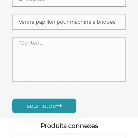
soumettre

Produits connexes