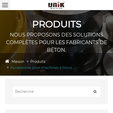
PRODUITS
NOUS PROPOSONS DES SOLUTIONS
COMPLÈTES POUR LES FABRICANTS DE
BÉTON.
Maison
Produits
Accessoires pour machines à blocs