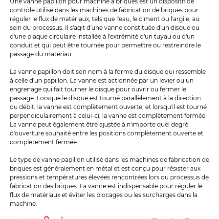
Une vanne papillon pour machine à briques est un dispositif de
contrôle utilisé dans les machines de fabrication de briques pour
réguler le flux de matériaux, tels que l'eau, le ciment ou l'argile, au
sein du processus. Il s'agit d'une vanne constituée d'un disque ou
d'une plaque circulaire installée à l'extrémité d'un tuyau ou d'un
conduit et qui peut être tournée pour permettre ou restreindre le
passage du matériau.
La vanne papillon doit son nom à la forme du disque qui ressemble
à celle d'un papillon. La vanne est actionnée par un levier ou un
engrenage qui fait tourner le disque pour ouvrir ou fermer le
passage. Lorsque le disque est tourné parallèlement à la direction
du débit, la vanne est complètement ouverte, et lorsqu'il est tourné
perpendiculairement à celui-ci, la vanne est complètement fermée.
La vanne peut également être ajustée à n'importe quel degré
d'ouverture souhaité entre les positions complètement ouverte et
complètement fermée.
Le type de vanne papillon utilisé dans les machines de fabrication de
briques est généralement en métal et est conçu pour résister aux
pressions et températures élevées rencontrées lors du processus de
fabrication des briques. La vanne est indispensable pour réguler le
flux de matériaux et éviter les blocages ou les surcharges dans la
machine.