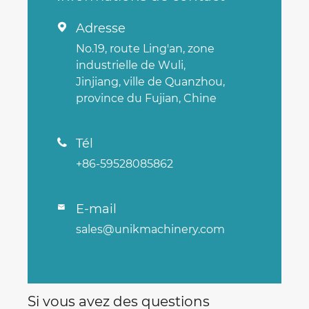
Adresse

No.19, route Ling'an, zone
industrielle de Wuli,
Jinjiang, ville de Quanzhou,
province du Fujian, Chine
Tél

+86-59528085862
E-mail

sales@unikmachinery.com
Si vous avez des questions