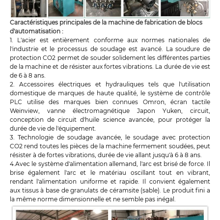
Caractéristiques principales de la machine de fabrication de blocs
d'automatisation :
1. L'acier est entièrement conforme aux normes nationales de
l'industrie et le processus de soudage est avancé. La soudure de
protection CO2 permet de souder solidement les différentes parties
de la machine et de résister aux fortes vibrations. La durée de vie est
de 6 à 8 ans.
2. Accessoires électriques et hydrauliques tels que l'utilisation
domestique de marques de haute qualité, le système de contrôle
PLC utilise des marques bien connues Omron, écran tactile
Weinview, vanne électromagnétique Japon Yuken, circuit,
conception de circuit d'huile science avancée, pour protéger la
durée de vie de l'équipement.
3. Technologie de soudage avancée, le soudage avec protection
CO2 rend toutes les pièces de la machine fermement soudées, peut
résister à de fortes vibrations, durée de vie allant jusqu'à 6 à 8 ans.
4.Avec le système d'alimentation allemand, l'arc est brisé de force. Il
brise également l'arc et le matériau oscillant tout en vibrant,
rendant l'alimentation uniforme et rapide. Il convient également
aux tissus à base de granulats de céramsite (sable). Le produit fini a
la même norme dimensionnelle et ne semble pas inégal.