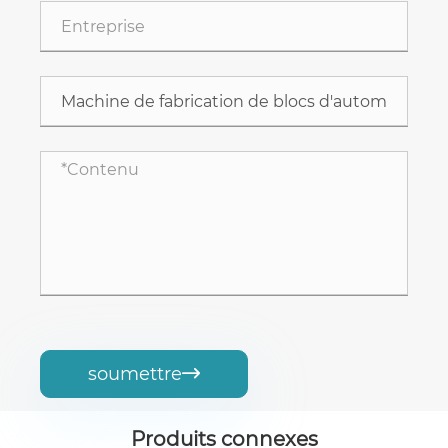
soumettre

Produits connexes