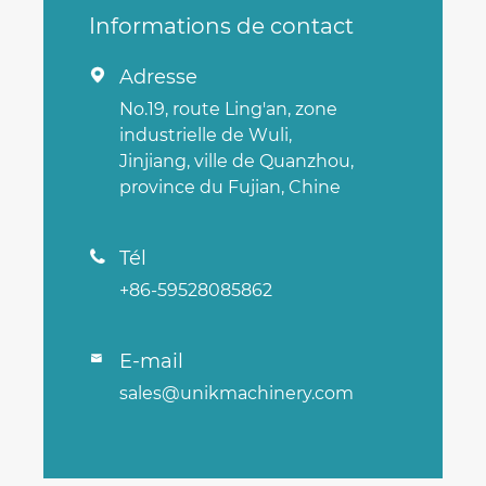
Informations de contact
Adresse

No.19, route Ling'an, zone
industrielle de Wuli,
Jinjiang, ville de Quanzhou,
province du Fujian, Chine
Tél

+86-59528085862
E-mail

sales@unikmachinery.com