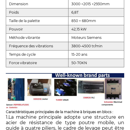
Dimension
3000 ×2015 ×2930mm
Poids
6,8T
Taille de la palette
850 × 680mm
Pouvoir
42,15 kW
Méthode vibrante
Moteurs Siemens
Fréquence des vibrations
3800-4500 tr/min
Temps de cycle
15-20 ans
Force vibratoire
50-70KN
Caractéristiques principales de la machine à briques en blocs :
1.La machine principale adopte une structure en
acier de résistance de type poutre mobile, un
guide à quatre piliers, le cadre de levage peut être