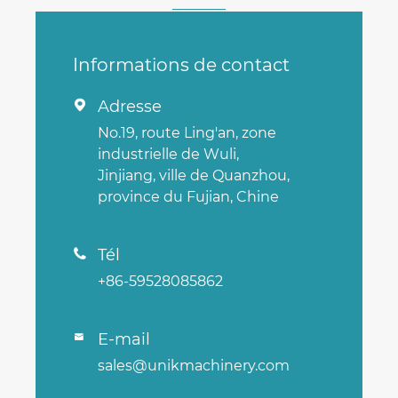
Informations de contact
Adresse

No.19, route Ling'an, zone
industrielle de Wuli,
Jinjiang, ville de Quanzhou,
province du Fujian, Chine
Tél

+86-59528085862
E-mail

sales@unikmachinery.com