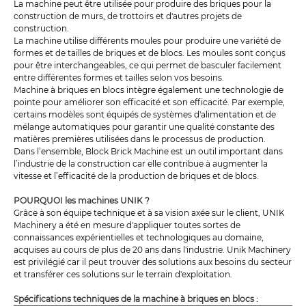
La machine peut être utilisée pour produire des briques pour la
construction de murs, de trottoirs et d'autres projets de
construction.
La machine utilise différents moules pour produire une variété de
formes et de tailles de briques et de blocs. Les moules sont conçus
pour être interchangeables, ce qui permet de basculer facilement
entre différentes formes et tailles selon vos besoins.
Machine à briques en blocs intègre également une technologie de
pointe pour améliorer son efficacité et son efficacité. Par exemple,
certains modèles sont équipés de systèmes d'alimentation et de
mélange automatiques pour garantir une qualité constante des
matières premières utilisées dans le processus de production.
Dans l’ensemble, Block Brick Machine est un outil important dans
l’industrie de la construction car elle contribue à augmenter la
vitesse et l’efficacité de la production de briques et de blocs.
POURQUOI les machines UNIK ?
Grâce à son équipe technique et à sa vision axée sur le client, UNIK
Machinery a été en mesure d'appliquer toutes sortes de
connaissances expérientielles et technologiques au domaine,
acquises au cours de plus de 20 ans dans l'industrie. Unik Machinery
est privilégié car il peut trouver des solutions aux besoins du secteur
et transférer ces solutions sur le terrain d'exploitation.
Spécifications techniques de la machine à briques en blocs :