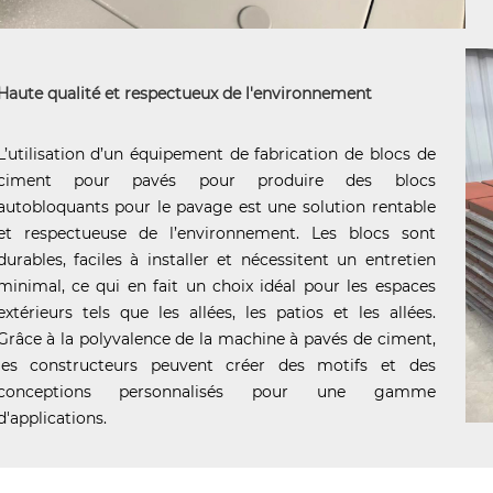
Haute qualité et respectueux de l'environnement
L’utilisation d’un équipement de fabrication de blocs de
ciment pour pavés pour produire des blocs
autobloquants pour le pavage est une solution rentable
et respectueuse de l’environnement. Les blocs sont
durables, faciles à installer et nécessitent un entretien
minimal, ce qui en fait un choix idéal pour les espaces
extérieurs tels que les allées, les patios et les allées.
Grâce à la polyvalence de la machine à pavés de ciment,
les constructeurs peuvent créer des motifs et des
conceptions personnalisés pour une gamme
d'applications.