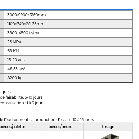
3000×1900×3160mm
1100×740×28-35mm
3800-4500 tr/min
25 MPa
68 KN
15-20 ans
48,53 kW
8200 kg
iques :
 faisabilité, 5-10 jours.
nstruction : 1 à 3 jours.
 l'équipement, la production d'essai) : 10 à 15 jours.
pièces/palette
pièces/heure
Image