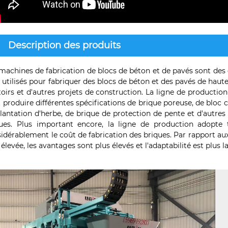
Description des produits
machines de fabrication de blocs de béton et de pavés sont des é
 utilisés pour fabriquer des blocs de béton et des pavés de haute
toirs et d'autres projets de construction. La ligne de product
 produire différentes spécifications de brique poreuse, de bloc c
lantation d'herbe, de brique de protection de pente et d'autr
ues. Plus important encore, la ligne de production adopte t
idérablement le coût de fabrication des briques. Par rapport aux
 élevée, les avantages sont plus élevés et l'adaptabilité est plus l