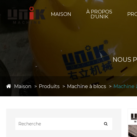
À PROPOS
MAISON
PR
D'UNIK
NOUS P
Maison
Produits
Machine à blocs
Machine 