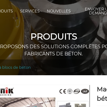
ENVOYER 
ODUITS
SERVICES
NOUVELLES
DEMAND
PRODUITS
ROPOSONS DES SOLUTIONS COMPLÈTES P
FABRICANTS DE BÉTON.
à blocs de béton
Mac
bét