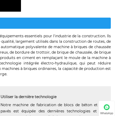
quipements essentiels pour l'industrie de la construction. Ils
 qualité, largement utilisés dans la construction de routes, de
ion automatique polyvalente de machine à briques de chaussée
reux, de bordure de trottoir, de brique de chaussée, de brique
es produits en ciment en remplaçant le moule de la machine à
echnologie intégrée électro-hydraulique, qui peut réduire
 machines à briques ordinaires, la capacité de production est
arge.
Utiliser la dernière technologie
Notre machine de fabrication de blocs de béton et de
pavés est équipée des dernières technologies et de
WhatsApp