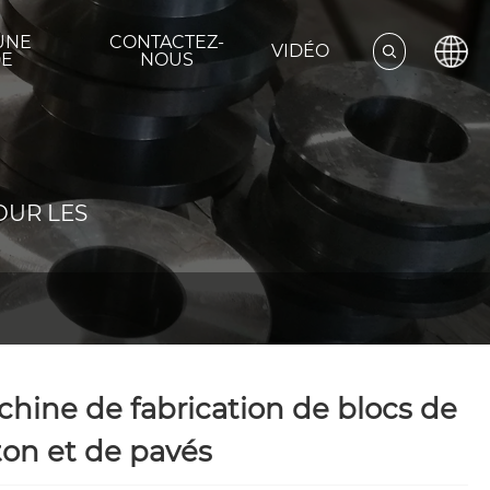
UNE
CONTACTEZ-
VIDÉO
E
NOUS
OUR LES
hine de fabrication de blocs de
on et de pavés