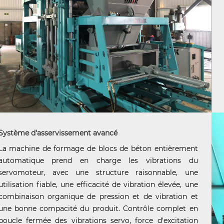
Système d'asservissement avancé
La machine de formage de blocs de béton entièrement
automatique prend en charge les vibrations du
servomoteur, avec une structure raisonnable, une
utilisation fiable, une efficacité de vibration élevée, une
combinaison organique de pression et de vibration et
une bonne compacité du produit. Contrôle complet en
boucle fermée des vibrations servo, force d'excitation