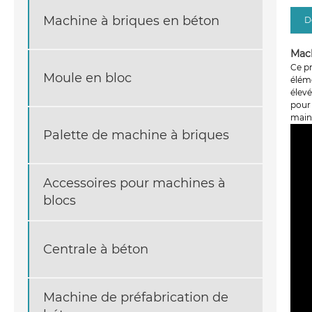
Machine à briques en béton
D
Mach
Ce pr
Moule en bloc
élém
élevé
pour 
maint
Palette de machine à briques
Accessoires pour machines à
blocs
Centrale à béton
Machine de préfabrication de