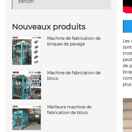
béton
Nouveaux produits
Machine de fabrication de
Les 
briques de pavage
sont
trot
peut
de p
briq
Machine de fabrication de
cons
blocs
plus
Meilleure machine de
fabrication de blocs