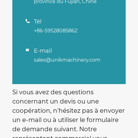
province du Fujian, Chine
Tél

+86-59528085862
E-mail

sales@unikmachinery.com
Si vous avez des questions
concernant un devis ou une
coopération, n'hésitez pas à envoyer
un e-mail ou à utiliser le formulaire
de demande suivant. Notre