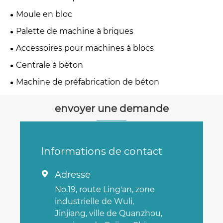
Moule en bloc
Palette de machine à briques
Accessoires pour machines à blocs
Centrale à béton
Machine de préfabrication de béton
envoyer une demande
Informations de contact
Adresse

No.19, route Ling'an, zone
industrielle de Wuli,
Jinjiang, ville de Quanzhou,