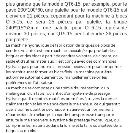
plus grande que le modèle QT6-15, par exemple, pour le
pavé 200*100*60, une palette pour le modèle QT6-15 est
d'environ 21 pièces, cependant pour la machine à blocs
QT5-15, ce sera 25 pièces par palette, la brique
240*115*53mm, une palette pour QT6-15 représente
environ 30 pièces, car QT5-15 peut atteindre 36 pièces
par palette.
La machine hydraulique de fabrication de briques de blocs de
cendres volantes est une machine spécialisée qui produit des
briques et des blocs à partir de cendres volantes, de ciment, de
sable et d'autres matériaux. Il est conçu avec des commandes
hydrauliques pour fournir la pression nécessaire pour comprimer
les matériaux et former les blocs finis. La machine peut être
actionnée automatiquement ou manuellement selon les
préférences de l'utilisateur.
La machine se compose d'une trémie d'alimentation, d'un
mélangeur, d'un tapis roulant et d'un système de pressage
hydraulique. Il reçoit les matières premières à travers la trémie
d'alimentation et les mélange dans le mélangeur, ce qui garantit
que la bonne quantité de chaque matière est uniformément
répartie dans le mélange. La bande transporteuse transporte
ensuite le mélange vers le système de pressage hydraulique, qui
comprime les matériaux dans la forme et la taille souhaitées de la
brique ou du bloc.