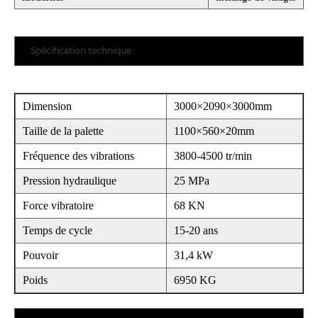
Spécification technique :
Dimension
3000×2090×3000mm
Taille de la palette
1100×560×20mm
Fréquence des vibrations
3800-4500 tr/min
Pression hydraulique
25 MPa
Force vibratoire
68 KN
Temps de cycle
15-20 ans
Pouvoir
31,4 kW
Poids
6950 KG