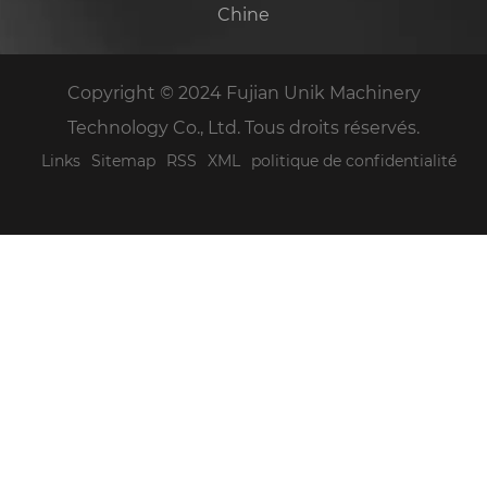
Chine
Copyright © 2024 Fujian Unik Machinery
Technology Co., Ltd. Tous droits réservés.
Links
Sitemap
RSS
XML
politique de confidentialité