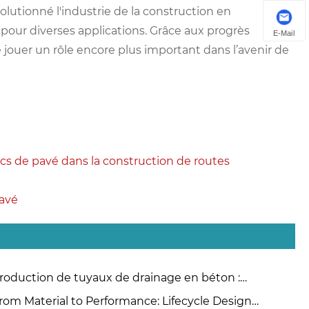
olutionné l'industrie de la construction en
 pour diverses applications. Grâce aux progrès
E-Mail
jouer un rôle encore plus important dans l’avenir de
ocs de pavé dans la construction de routes
pavé
roduction de tuyaux de drainage en béton :
mment choisir entre les méthodes d'extrusion et de
rom Material to Performance: Lifecycle Design