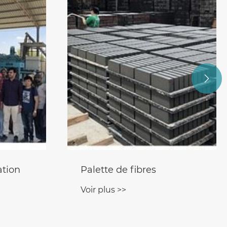

ation
Palette de fibres
Voir plus >>