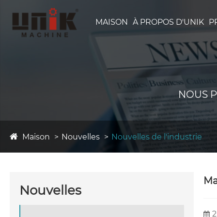
MAISON
À PROPOS D'UNIK
P
NOUS P
Maison
Nouvelles
Nouvelles de l'industrie
Ma
Nouvelles
2