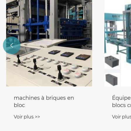

machines à briques en
Équipe
bloc
blocs c
Voir plus >>
Voir plu