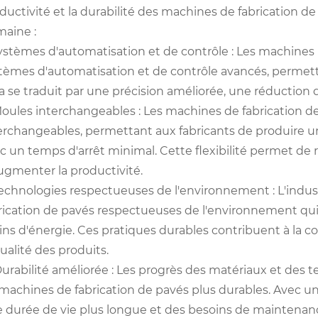
ductivité et la durabilité des machines de fabrication d
aine :
Systèmes d'automatisation et de contrôle : Les machine
tèmes d'automatisation et de contrôle avancés, permetta
a se traduit par une précision améliorée, une réduction 
Moules interchangeables : Les machines de fabrication 
erchangeables, permettant aux fabricants de produire u
c un temps d'arrêt minimal. Cette flexibilité permet de 
ugmenter la productivité.
Technologies respectueuses de l'environnement : L'ind
rication de pavés respectueuses de l'environnement qu
ns d'énergie. Ces pratiques durables contribuent à la 
qualité des produits.
Durabilité améliorée : Les progrès des matériaux et des 
machines de fabrication de pavés plus durables. Avec une
 durée de vie plus longue et des besoins de maintenanc