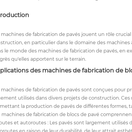
troduction
 machines de fabrication de pavés jouent un rôle crucial
struction, en particulier dans le domaine des machines
s le monde des machines de fabrication de pavés, en expl
grès qu'elles apportent sur le terrain.
plications des machines de fabrication de bl
 machines de fabrication de pavés sont conçues pour pr
gement utilisés dans divers projets de construction. Ces 
mettant la production de pavés de différentes formes, ta
 machines de fabrication de blocs de pavé comprennent
Routes et autoroutes : Les pavés sont largement utilisés d
oroutes en raison de leur durabilité, de leur attrait esthé