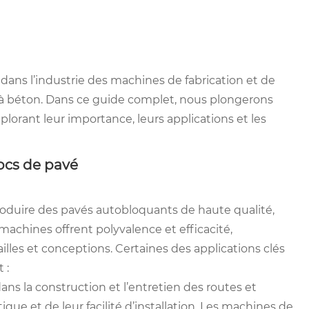
 dans l’industrie des machines de fabrication et de
 à béton. Dans ce guide complet, nous plongerons
orant leur importance, leurs applications et les
ocs de pavé
oduire des pavés autobloquants de haute qualité,
machines offrent polyvalence et efficacité,
illes et conceptions. Certaines des applications clés
 :
ans la construction et l’entretien des routes et
tique et de leur facilité d’installation. Les machines de