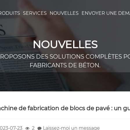
RODUITS
SERVICES
NOUVELLES
ENVOYER UNE DE
NOUVELLES
ROPOSONS DES SOLUTIONS COMPLÈTES P
FABRICANTS DE BÉTON.
chine de fabrication de blocs de pavé : un g
023-07-23
2
Laissez-moi un message