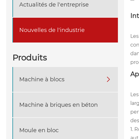
Actualités de l'entreprise
In
Nouvelles de l'industrie
Les
con
dan
Produits
pro
Ap
Machine à blocs

Les
lar
Machine à briques en béton
per
des
1. 
Moule en bloc
aut