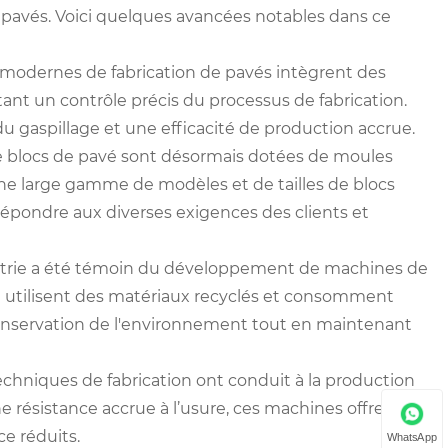
e pavés. Voici quelques avancées notables dans ce
s modernes de fabrication de pavés intègrent des
nt un contrôle précis du processus de fabrication.
du gaspillage et une efficacité de production accrue.
de blocs de pavé sont désormais dotées de moules
ne large gamme de modèles et de tailles de blocs
répondre aux diverses exigences des clients et
ustrie a été témoin du développement de machines de
i utilisent des matériaux recyclés et consomment
conservation de l'environnement tout en maintenant
techniques de fabrication ont conduit à la production
 résistance accrue à l’usure, ces machines offrent
e réduits.
WhatsApp