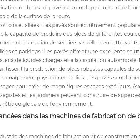
rication de blocs de pavé assurent la production de blocs
bale de la surface de la route.
Trottoirs et allées : Les pavés sont extrêmement populaire
c la capacité de produire des blocs de différentes couleu
mettent la création de sentiers visuellement attrayants 
Allées et parkings : Les pavés offrent une excellente soluti
ister à de lourdes charges et à la circulation automobile
antissent la production de blocs robustes capables de sup
Aménagement paysager et jardins : Les pavés sont larg
sager pour créer de magnifiques espaces extérieurs. Ave
sagistes et les jardiniers peuvent construire de superbes 
sthétique globale de l'environnement.
ancées dans les machines de fabrication de 
ndustrie des machines de fabrication et de construction s'