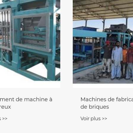
ment de machine à
Machines de fabric
reux
de briques
s >>
Voir plus >>