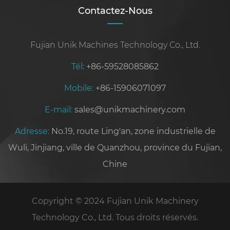
Contactez-Nous
Fujian Unik Machines Technology Co., Ltd.
Tél:
+86-59528085862
Mobile:
+86-15906071097
E-mail:
sales@unikmachinery.com
Adresse:
No.19, route Ling'an, zone industrielle de
Wuli, Jinjiang, ville de Quanzhou, province du Fujian,
Chine
Copyright © 2024 Fujian Unik Machinery
Technology Co., Ltd. Tous droits réservés.