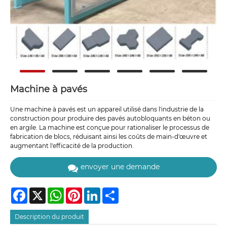
Machine à pavés
Une machine à pavés est un appareil utilisé dans l'industrie de la
construction pour produire des pavés autobloquants en béton ou
en argile. La machine est conçue pour rationaliser le processus de
fabrication de blocs, réduisant ainsi les coûts de main-d'œuvre et
augmentant l'efficacité de la production.
envoyer une demande
Facebook
X
WhatsApp
Pinterest
LinkedIn
Share
Description du produit