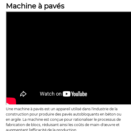
Machine à pavés
Une machine à pavés est un appareil utilisé dans l'industrie de la
construction pour produire des pavés autobloquants en béton ou
en argile. La machine est conçue pour rationaliser le processus de
fabrication de blocs, réduisant ainsi les coûts de main-d'œuvre et
augmentant l'efficacité de la production.