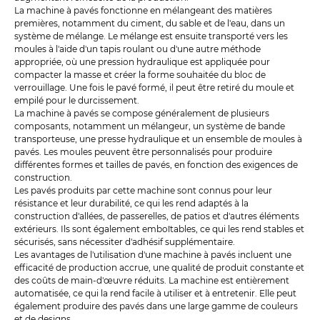
La machine à pavés fonctionne en mélangeant des matières
premières, notamment du ciment, du sable et de l'eau, dans un
système de mélange. Le mélange est ensuite transporté vers les
moules à l'aide d'un tapis roulant ou d'une autre méthode
appropriée, où une pression hydraulique est appliquée pour
compacter la masse et créer la forme souhaitée du bloc de
verrouillage. Une fois le pavé formé, il peut être retiré du moule et
empilé pour le durcissement.
La machine à pavés se compose généralement de plusieurs
composants, notamment un mélangeur, un système de bande
transporteuse, une presse hydraulique et un ensemble de moules à
pavés. Les moules peuvent être personnalisés pour produire
différentes formes et tailles de pavés, en fonction des exigences de
construction.
Les pavés produits par cette machine sont connus pour leur
résistance et leur durabilité, ce qui les rend adaptés à la
construction d'allées, de passerelles, de patios et d'autres éléments
extérieurs. Ils sont également emboîtables, ce qui les rend stables et
sécurisés, sans nécessiter d'adhésif supplémentaire.
Les avantages de l'utilisation d'une machine à pavés incluent une
efficacité de production accrue, une qualité de produit constante et
des coûts de main-d'œuvre réduits. La machine est entièrement
automatisée, ce qui la rend facile à utiliser et à entretenir. Elle peut
également produire des pavés dans une large gamme de couleurs
et de designs.