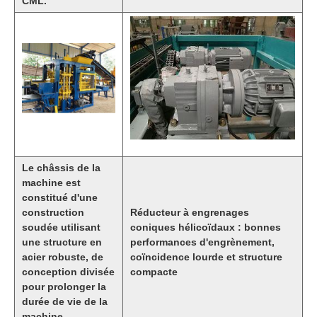
CML.
Le châssis de la
machine est
constitué d'une
construction
Réducteur à engrenages
soudée utilisant
coniques hélicoïdaux : bonnes
une structure en
performances d'engrènement,
acier robuste, de
coïncidence lourde et structure
conception divisée
compacte
pour prolonger la
durée de vie de la
machine.