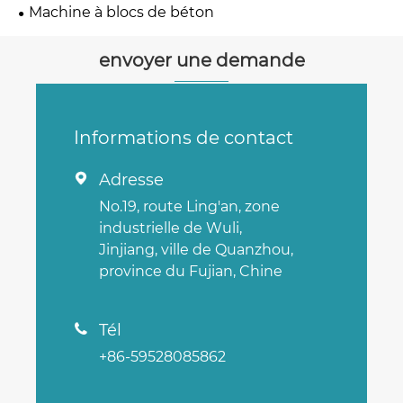
Machine à blocs de béton
envoyer une demande
Informations de contact
Adresse

No.19, route Ling'an, zone
industrielle de Wuli,
Jinjiang, ville de Quanzhou,
province du Fujian, Chine
Tél

+86-59528085862