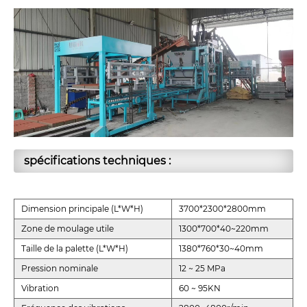
spécifications techniques :
Dimension principale (L*W*H)
3700*2300*2800mm
Zone de moulage utile
1300*700*40~220mm
Taille de la palette (L*W*H)
1380*760*30~40mm
Pression nominale
12 ~ 25 MPa
Vibration
60 ~ 95KN