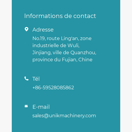
Informations de contact
Adresse

No.19, route Ling'an, zone
industrielle de Wuli,
Jinjiang, ville de Quanzhou,
province du Fujian, Chine
Tél

+86-59528085862
E-mail

sales@unikmachinery.com