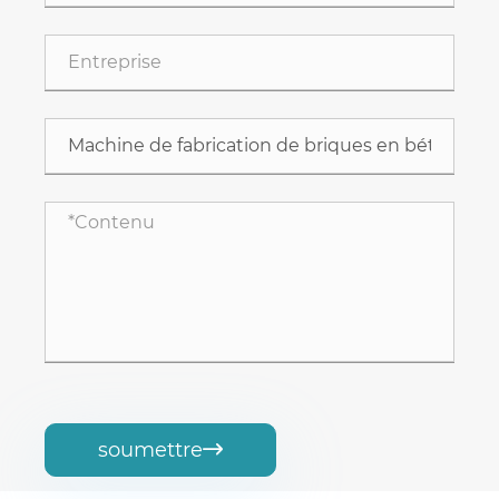
soumettre
