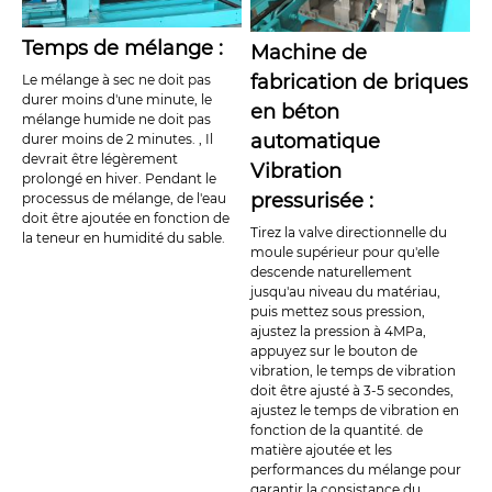
Temps de mélange :
Machine de
fabrication de briques
Le mélange à sec ne doit pas
durer moins d'une minute, le
en béton
mélange humide ne doit pas
automatique
durer moins de 2 minutes. , Il
devrait être légèrement
Vibration
prolongé en hiver. Pendant le
pressurisée :
processus de mélange, de l'eau
doit être ajoutée en fonction de
Tirez la valve directionnelle du
la teneur en humidité du sable.
moule supérieur pour qu'elle
descende naturellement
jusqu'au niveau du matériau,
puis mettez sous pression,
ajustez la pression à 4MPa,
appuyez sur le bouton de
vibration, le temps de vibration
doit être ajusté à 3-5 secondes,
ajustez le temps de vibration en
fonction de la quantité. de
matière ajoutée et les
performances du mélange pour
garantir la consistance du