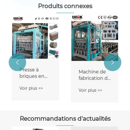
Produits connexes


Presse à
Machine de
briques en
fabrication de
béton
blocs
Voir plus >>
Voir plus >>
Recommandations d'actualités